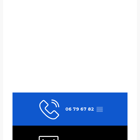
06 79 67 82
▒▒