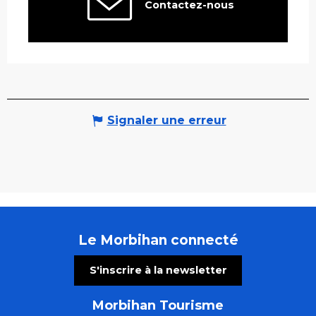
Contactez-nous
Signaler une erreur
Le Morbihan connecté
S'inscrire à la newsletter
Morbihan Tourisme