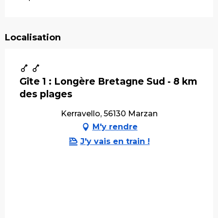
Localisation
Gîte 1 : Longère Bretagne Sud - 8 km
des plages
Kerravello, 56130 Marzan
M'y rendre
J'y vais en train !