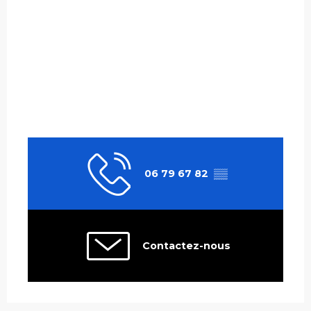
06 79 67 82
▒▒
Contactez-nous