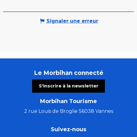
Signaler une erreur
Le Morbihan connecté
S'inscrire à la newsletter
Morbihan Tourisme
2 rue Louis de Broglie 56038 Vannes
Suivez-nous