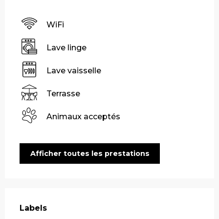
WiFi
Lave linge
Lave vaisselle
Terrasse
Animaux acceptés
Afficher toutes les prestations
Offres de prestations
Labels
Labels