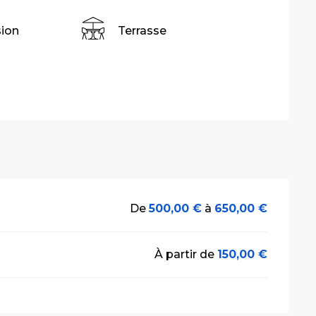
sion
Terrasse
De
500,00 €
à
650,00 €
À partir de
150,00 €