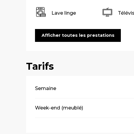
Lave linge
Télévi
Afficher toutes les prestations
Tarifs
Tarifs 2026
Semaine
Week-end (meublé)