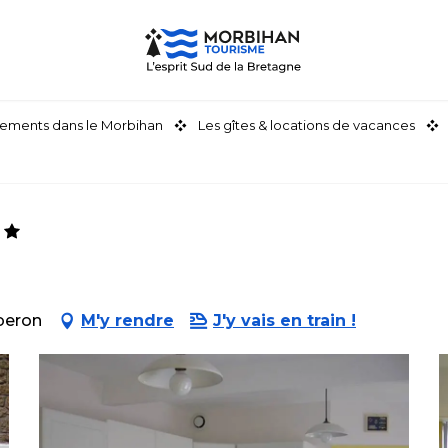
ements dans le Morbihan
Les gîtes & locations de vacances
iberon
M'y rendre
J'y vais en train !