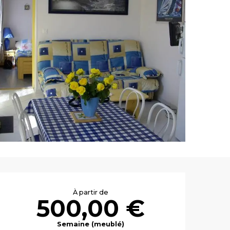
Ouverture et co
À partir de
500,00 €
Semaine (meublé)