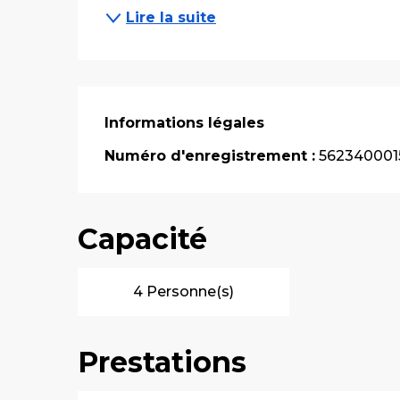
Lire la suite
Informations légales
Informations légales
Numéro d'enregistrement :
562340001
Capacité
4 Personne(s)
Prestations