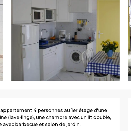
s, appartement 4 personnes au 1er étage d'une 
ine (lave-linge), une chambre avec un lit double, 
 avec barbecue et salon de jardin.