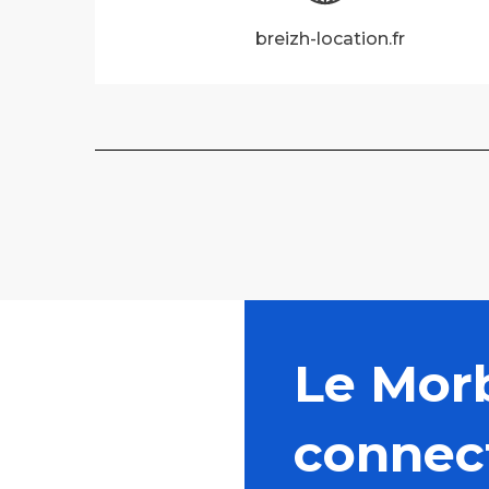
breizh-location.fr
Le Mor
connec