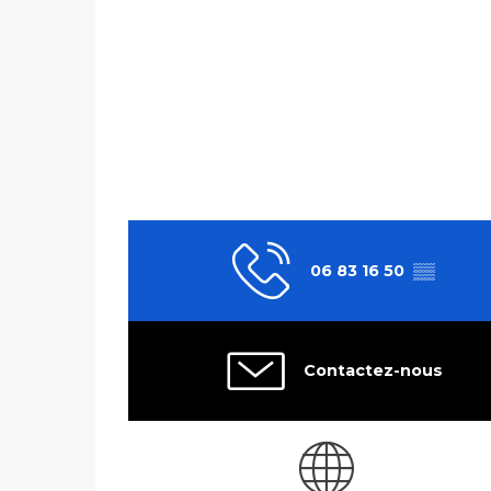
06 83 16 50
▒▒
Contactez-nous