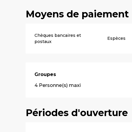
Moyens de paiement
Chèques bancaires et
Espèces
postaux
Groupes
Groupes
4 Personne(s) maxi
Périodes d'ouverture