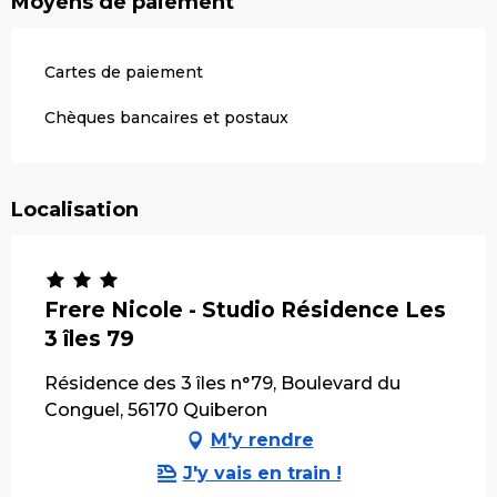
Moyens de paiement
Cartes de paiement
Chèques bancaires et postaux
Localisation
Frere Nicole - Studio Résidence Les
3 îles 79
Résidence des 3 îles n°79, Boulevard du
Conguel, 56170 Quiberon
M'y rendre
J'y vais en train !