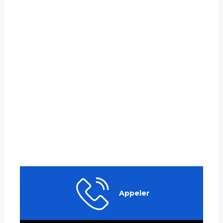
Appeler