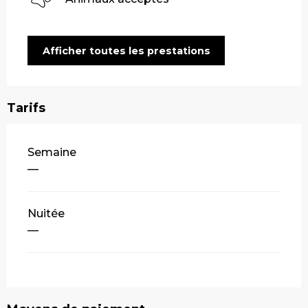
Afficher toutes les prestations
Tarifs
Tarifs 2026
Semaine
—
Nuitée
—