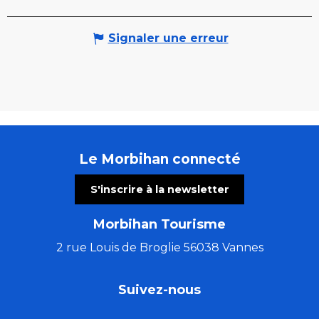
Signaler une erreur
Le Morbihan connecté
S'inscrire à la newsletter
Morbihan Tourisme
2 rue Louis de Broglie 56038 Vannes
Suivez-nous