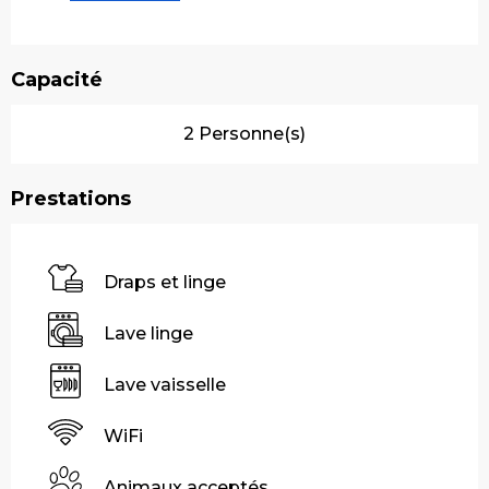
Capacité
2 Personne(s)
Prestations
Draps et linge
Lave linge
Lave vaisselle
WiFi
Animaux acceptés