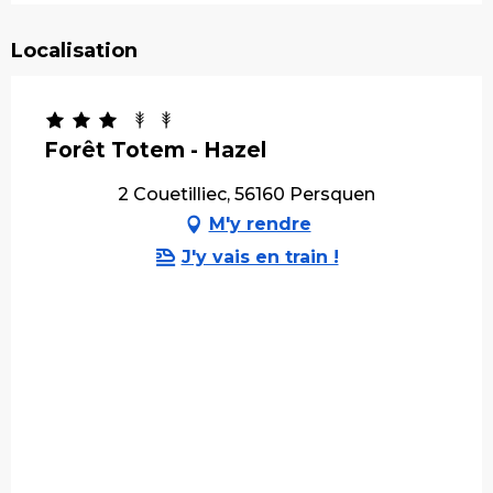
Localisation
Forêt Totem - Hazel
2 Couetilliec, 56160 Persquen
M'y rendre
J'y vais en train !