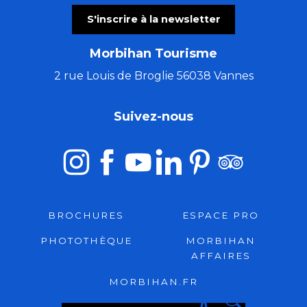
S'inscrire à la newsletter
Morbihan Tourisme
2 rue Louis de Broglie 56038 Vannes
Suivez-nous
BROCHURES
ESPACE PRO
PHOTOTHÈQUE
MORBIHAN
AFFAIRES
MORBIHAN.FR