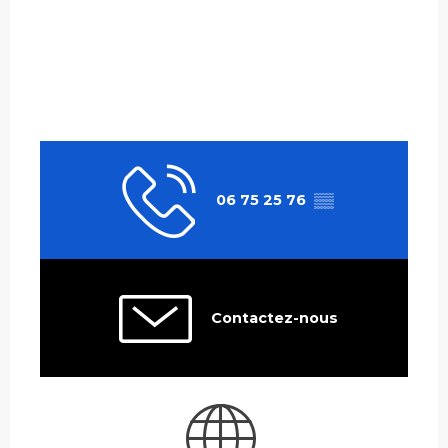
06 75 25 76
▒▒
Contactez-nous