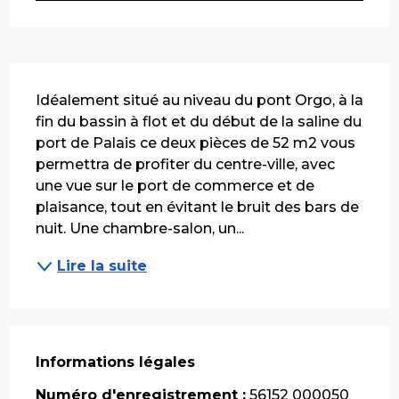
Description
Idéalement situé au niveau du pont Orgo, à la 
fin du bassin à flot et du début de la saline du 
port de Palais ce deux pièces de 52 m2 vous 
permettra de profiter du centre-ville, avec 
une vue sur le port de commerce et de 
plaisance, tout en évitant le bruit des bars de 
nuit. Une chambre-salon, un...
Lire la suite
Informations légales
Informations légales
Numéro d'enregistrement :
56152 000050