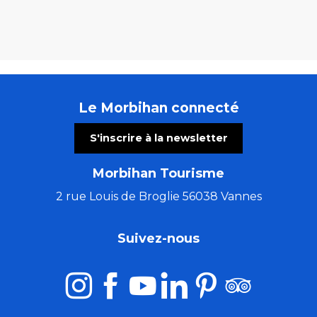
Le Morbihan connecté
S'inscrire à la newsletter
Morbihan Tourisme
2 rue Louis de Broglie 56038 Vannes
Suivez-nous