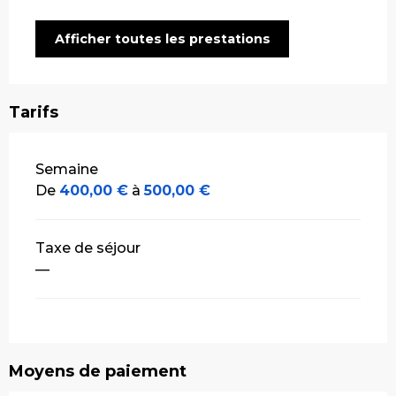
Afficher toutes les prestations
Tarifs
Tarifs 2026
Semaine
De
400,00 €
à
500,00 €
Taxe de séjour
—
Moyens de paiement