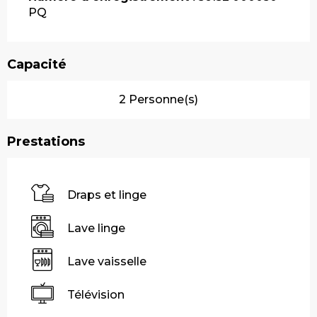
PQ
Capacité
2 Personne(s)
Prestations
Draps et linge
Lave linge
Lave vaisselle
Télévision