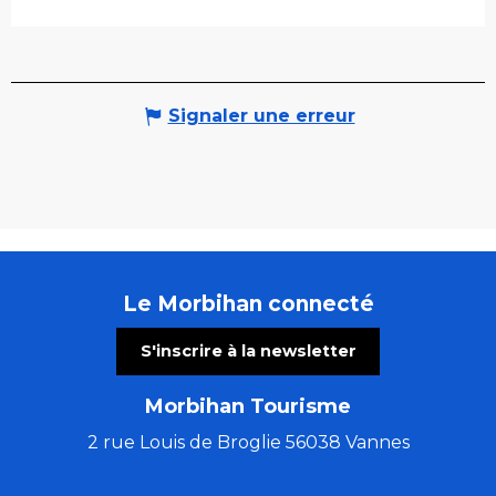
Signaler une erreur
Le Morbihan connecté
S'inscrire à la newsletter
Morbihan Tourisme
2 rue Louis de Broglie 56038 Vannes