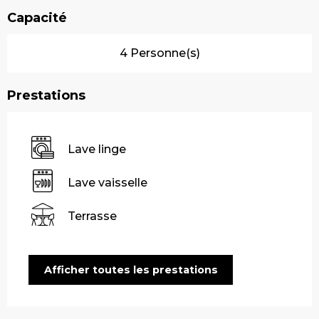
Capacité
4 Personne(s)
Prestations
Lave linge
Lave vaisselle
Terrasse
Afficher toutes les prestations