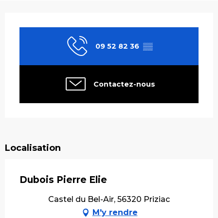
Ouverture et coordonnées
09 52 82 36
▒▒
Contactez-nous
Localisation
Dubois Pierre Elie
Castel du Bel-Air, 56320 Priziac
M'y rendre