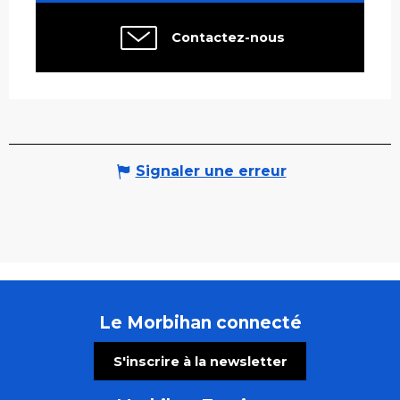
Contactez-nous
Signaler une erreur
Le Morbihan connecté
S'inscrire à la newsletter