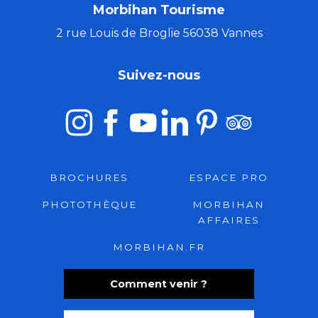
Morbihan Tourisme
2 rue Louis de Broglie 56038 Vannes
Suivez-nous
BROCHURES
ESPACE PRO
PHOTOTHÈQUE
MORBIHAN
AFFAIRES
MORBIHAN.FR
Comment venir ?