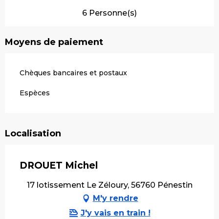
6 Personne(s)
Moyens de paiement
Chèques bancaires et postaux
Espèces
Localisation
DROUET Michel
17 lotissement Le Zéloury, 56760 Pénestin
M'y rendre
J'y vais en train !