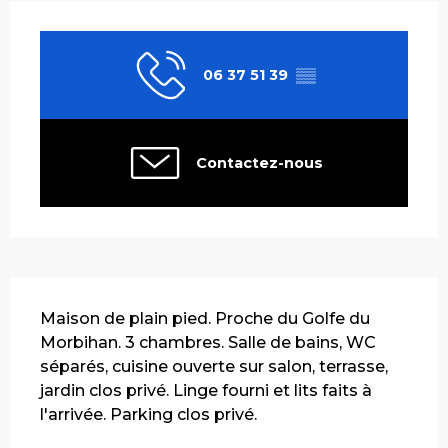
Ouverture et coordonnées
06 37 51 39
▒▒
Contactez-nous
Description
Maison de plain pied. Proche du Golfe du 
Morbihan. 3 chambres. Salle de bains, WC 
séparés, cuisine ouverte sur salon, terrasse, 
jardin clos privé. Linge fourni et lits faits à 
l'arrivée. Parking clos privé.