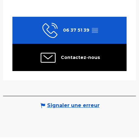
06 37 51 39
▒▒
Contactez-nous
Signaler une erreur