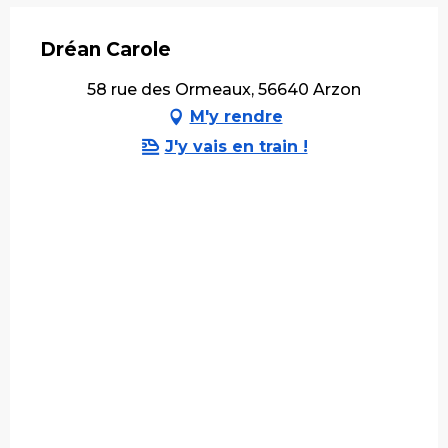
Dréan Carole
58 rue des Ormeaux, 56640 Arzon
M'y rendre
J'y vais en train !