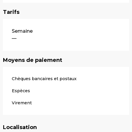
Tarifs
Tarifs 2026
Semaine
—
Moyens de paiement
Chèques bancaires et postaux
Espèces
Virement
Localisation