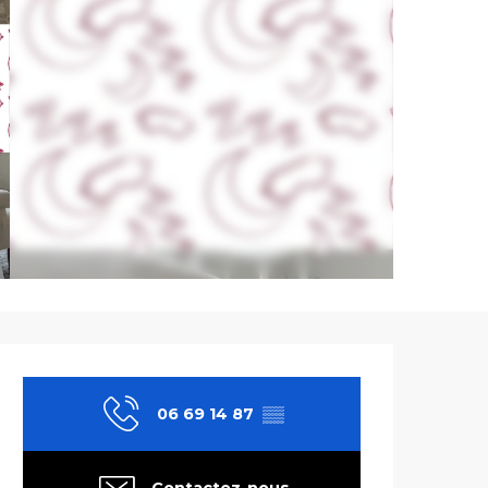
Ouverture et co
06 69 14 87
▒▒
Contactez-nous