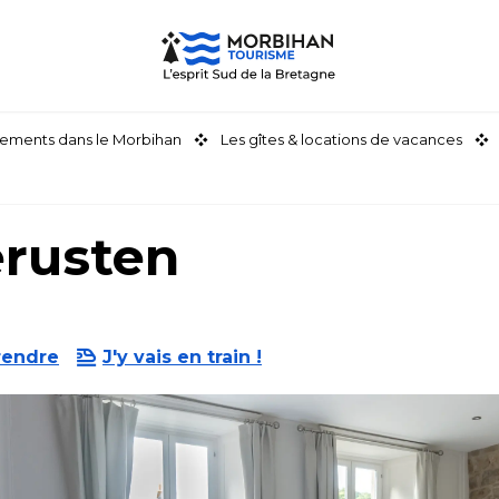
ements dans le Morbihan
Les gîtes & locations de vacances
rusten
rendre
J'y vais en train !