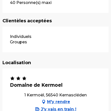
40 Personne(s) maxi
Clientèles acceptées
Individuels
Groupes
Localisation
Domaine de Kermoel
1 Kermoël, 56540 Kernascléden
M'y rendre
J'y vais en train !