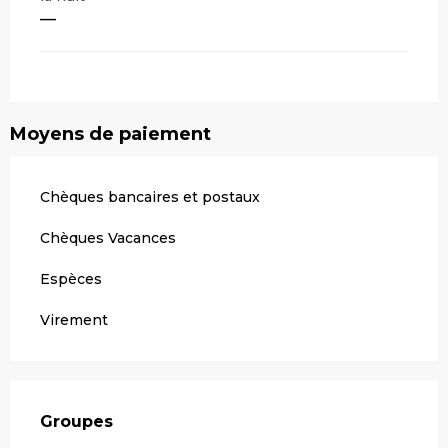
—
Moyens de paiement
Chèques bancaires et postaux
Chèques Vacances
Espèces
Virement
Groupes
Groupes