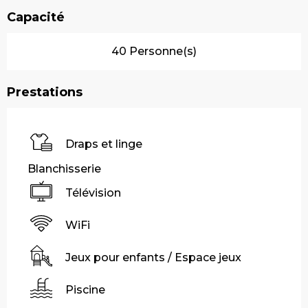
Capacité
40 Personne(s)
Prestations
Draps et linge
Blanchisserie
Télévision
WiFi
Jeux pour enfants / Espace jeux
Piscine