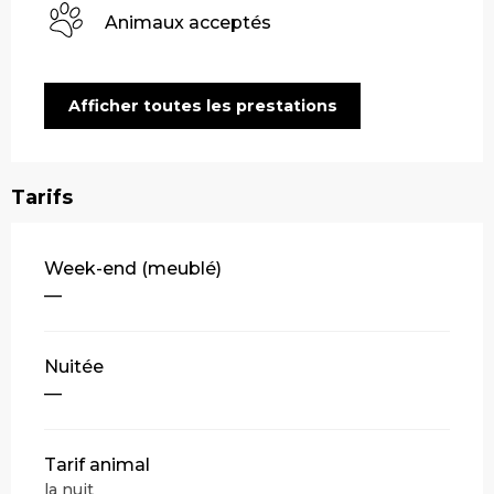
Animaux acceptés
Afficher toutes les prestations
Tarifs
Tarifs 2026
Week-end (meublé)
—
Nuitée
—
Tarif animal
la nuit