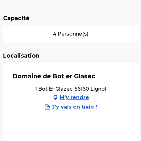
Capacité
4 Personne(s)
Localisation
Domaine de Bot er Glasec
1 Bot Er Glazec, 56160 Lignol
M'y rendre
J'y vais en train !