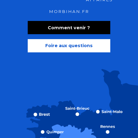
MORBIHAN.FR
Comment venir ?
Foire aux questions