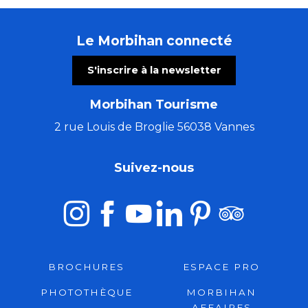
Le Morbihan connecté
S'inscrire à la newsletter
Morbihan Tourisme
2 rue Louis de Broglie 56038 Vannes
Suivez-nous
BROCHURES
ESPACE PRO
PHOTOTHÈQUE
MORBIHAN
AFFAIRES