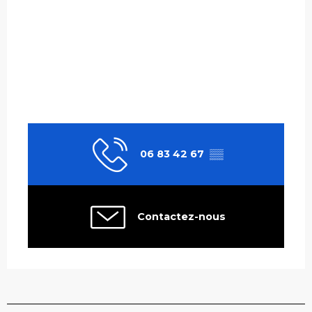
06 83 42 67
▒▒
Contactez-nous