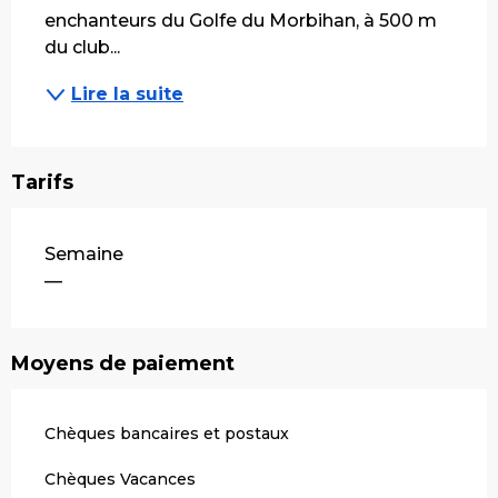
enchanteurs du Golfe du Morbihan, à 500 m 
du club...
Lire la suite
Tarifs
Tarifs 2026
Semaine
—
Moyens de paiement
Chèques bancaires et postaux
Chèques Vacances