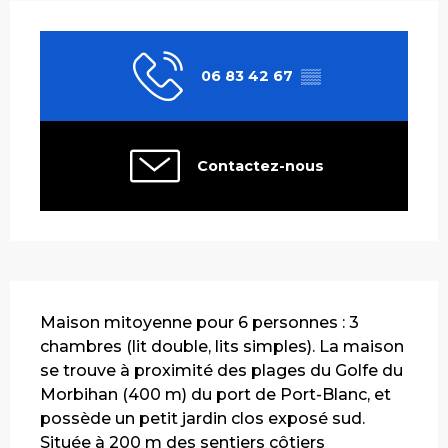
Ouverture et coordonnées
06 83 42 67
▒▒
Contactez-nous
Description
Maison mitoyenne pour 6 personnes : 3 
chambres (lit double, lits simples). La maison 
se trouve à proximité des plages du Golfe du 
Morbihan (400 m) du port de Port-Blanc, et 
possède un petit jardin clos exposé sud. 
Située à 200 m des sentiers côtiers 