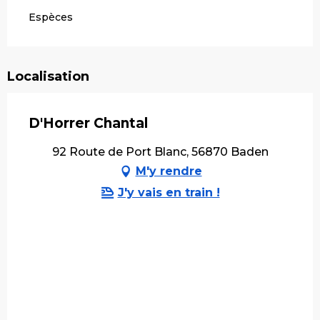
Espèces
Localisation
D'Horrer Chantal
92 Route de Port Blanc, 56870 Baden
M'y rendre
J'y vais en train !