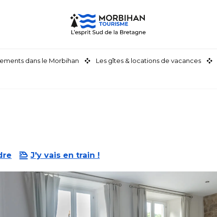
ements dans le Morbihan
Les gîtes & locations de vacances
dre
J'y vais en train !