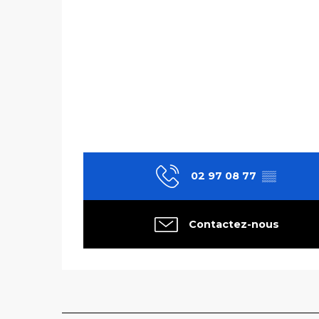
02 97 08 77
▒▒
Contactez-nous