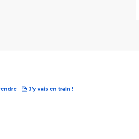
rendre
J'y vais en train !