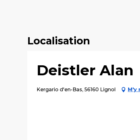
Localisation
Deistler Alan
Kergario d'en-Bas, 56160 Lignol
M'y 