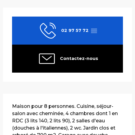
Ouverture et coordonnées
02 97 57 72
▒▒
Contactez-nous
Description
Maison pour 8 personnes. Cuisine, séjour-
salon avec cheminée, 4 chambres dont 1 en 
RDC (3 lits 140, 2 lits 90), 2 salles d'eau 
(douches à l'italiennes), 2 wc. Jardin clos et 