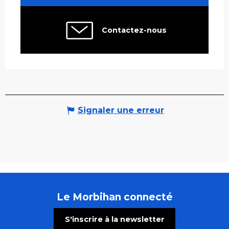
Contactez-nous
Signaler une erreur
Le Morbihan connecté
S'inscrire à la newsletter