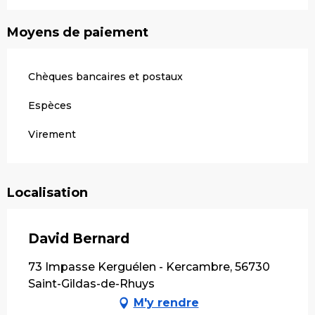
Moyens de paiement
Chèques bancaires et postaux
Espèces
Virement
Localisation
David Bernard
73 Impasse Kerguélen - Kercambre, 56730
Saint-Gildas-de-Rhuys
M'y rendre