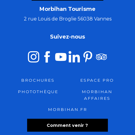
Morbihan Tourisme
2 rue Louis de Broglie 56038 Vannes
Suivez-nous
BROCHURES
ESPACE PRO
PHOTOTHÈQUE
MORBIHAN
AFFAIRES
MORBIHAN.FR
Comment venir ?