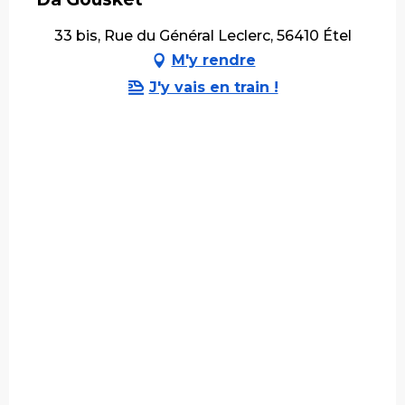
33 bis, Rue du Général Leclerc, 56410 Étel
M'y rendre
J'y vais en train !