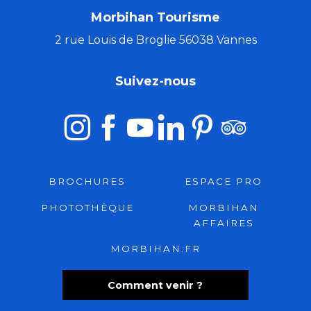
Morbihan Tourisme
2 rue Louis de Broglie 56038 Vannes
Suivez-nous
BROCHURES
ESPACE PRO
PHOTOTHÈQUE
MORBIHAN
AFFAIRES
MORBIHAN.FR
Comment venir ?