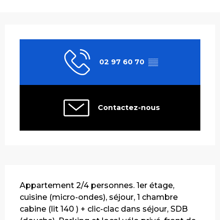
Ouverture et coordonnées
02 97 60 70
▒▒
Contactez-nous
Description
Appartement 2/4 personnes. 1er étage, 
cuisine (micro-ondes), séjour, 1 chambre 
cabine (lit 140 ) + clic-clac dans séjour, SDB 