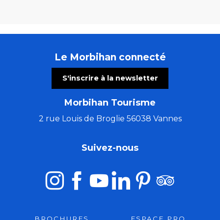
Le Morbihan connecté
S'inscrire à la newsletter
Morbihan Tourisme
2 rue Louis de Broglie 56038 Vannes
Suivez-nous
BROCHURES
ESPACE PRO