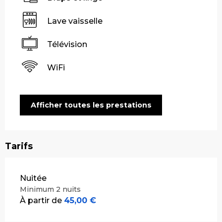
Lave vaisselle
Télévision
WiFi
Afficher toutes les prestations
Tarifs
Tarifs 2026
Nuitée
Minimum 2 nuits
À partir de
45,00 €