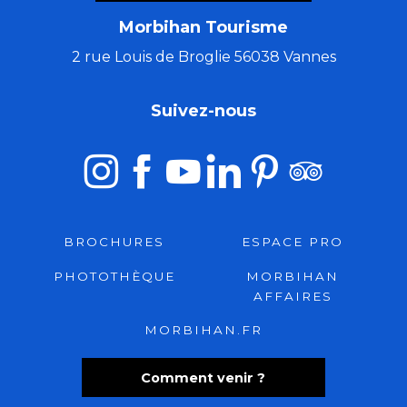
Morbihan Tourisme
2 rue Louis de Broglie 56038 Vannes
Suivez-nous
BROCHURES
ESPACE PRO
PHOTOTHÈQUE
MORBIHAN
AFFAIRES
MORBIHAN.FR
Comment venir ?