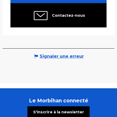
Contactez-nous
Signaler une erreur
Le Morbihan connecté
S'inscrire à la newsletter