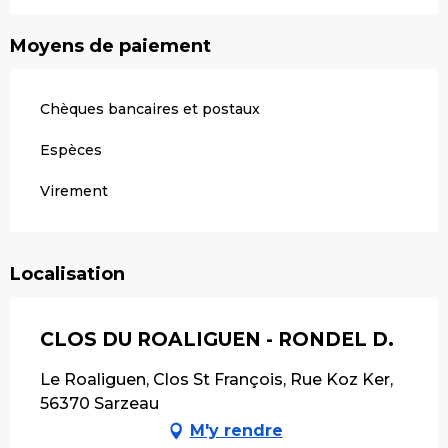
Moyens de paiement
Chèques bancaires et postaux
Espèces
Virement
Localisation
CLOS DU ROALIGUEN - RONDEL D.
Le Roaliguen, Clos St François, Rue Koz Ker,
56370 Sarzeau
M'y rendre