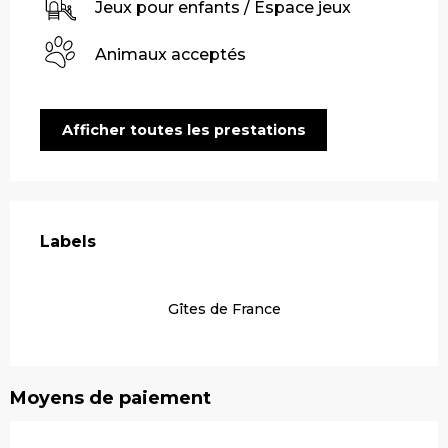
Jeux pour enfants / Espace jeux
Animaux acceptés
Afficher toutes les prestations
Offres de prestations
Labels
Labels
Gîtes de France
Moyens de paiement