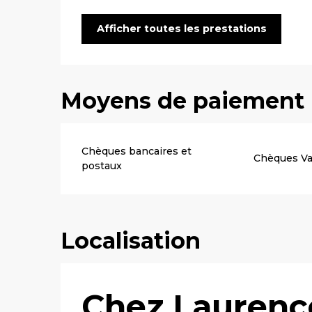
Afficher toutes les prestations
Moyens de paiement
Chèques bancaires et
Chèques V
postaux
Localisation
Chez Laurenc