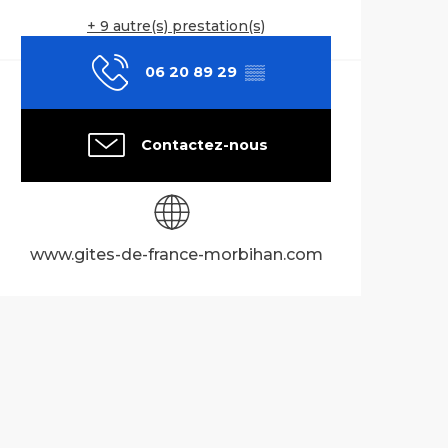
+ 9 autre(s) prestation(s)
06 20 89 29
▒▒
Contactez-nous
www.gites-de-france-morbihan.com