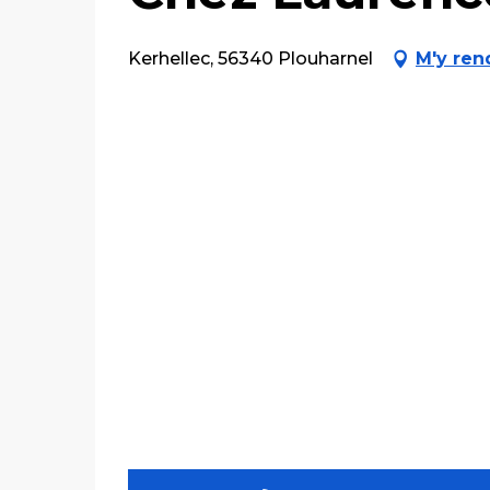
Kerhellec, 56340 Plouharnel
M'y ren