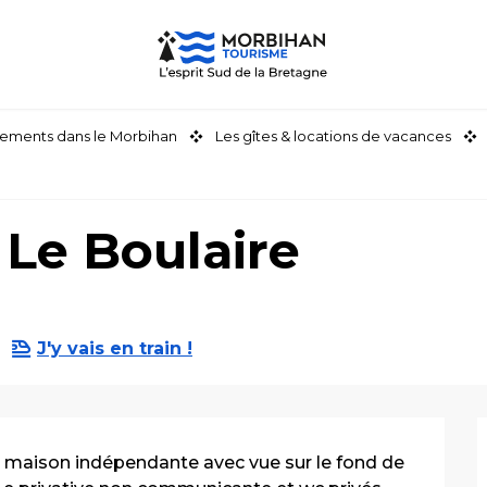
ements dans le Morbihan
Les gîtes & locations de vacances
Le Boulaire
J'y vais en train !
 maison indépendante avec vue sur le fond de 