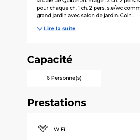
la baie de Quiberon. Etage : 2 ch. 2 pers.
pour chaque ch, 1 ch. 2 pers. s.e/wc com
grand jardin avec salon de jardin. Coin...
Lire la suite
Capacité
6 Personne(s)
Prestations
WiFi