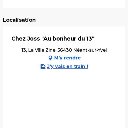
Localisation
Chez Joss "Au bonheur du 13"
13, La Ville Zine, 56430 Néant-sur-Yvel
M'y rendre
J'y vais en train !