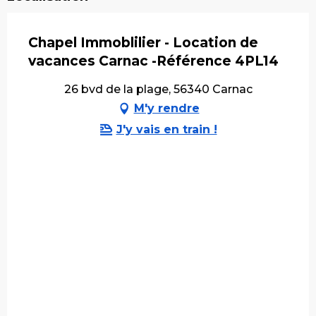
Chapel Immoblilier - Location de
vacances Carnac -Référence 4PL14
26 bvd de la plage, 56340 Carnac
M'y rendre
J'y vais en train !