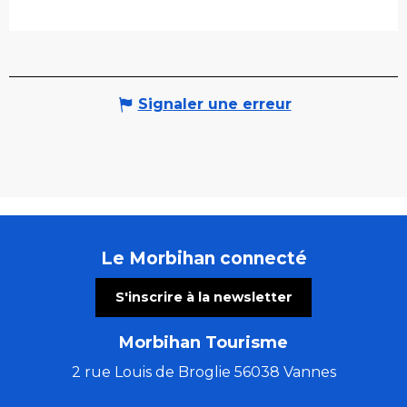
Signaler une erreur
Le Morbihan connecté
S'inscrire à la newsletter
Morbihan Tourisme
2 rue Louis de Broglie 56038 Vannes