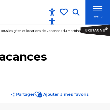
menu
Accessibilité
Recherche
Voir les favoris
Tous les gîtes et locations de vacances du Morbihan
vacances
Ajouter aux favoris
Partager
Ajouter à mes favoris