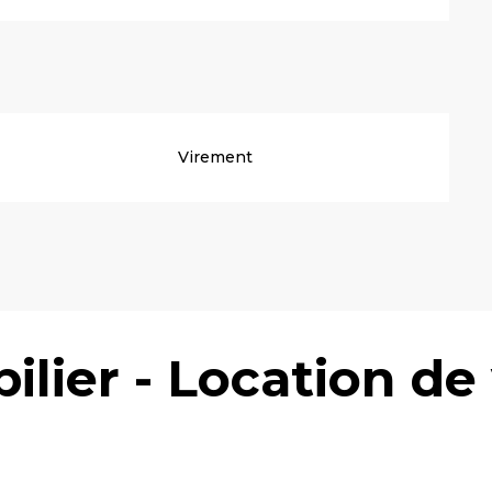
Virement
lier - Location de