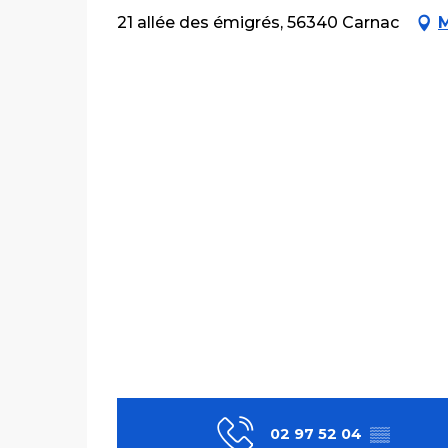
21 allée des émigrés, 56340 Carnac
M
02 97 52 04
▒▒