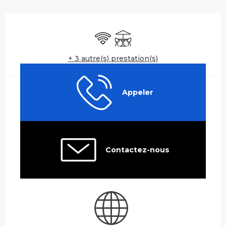
Ouverture et coordonnées
WiFi
Terrasse
+ 3 autre(s) prestation(s)
Appeler
Contactez-nous