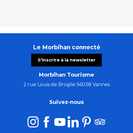
Le Morbihan connecté
S'inscrire à la newsletter
Morbihan Tourisme
2 rue Louis de Broglie 56038 Vannes
Suivez-nous