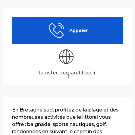
Ouverture et coordonnées
Appeler
lelostec.demaret.free.fr
Description
En Bretagne sud, profitez de la plage et des 
nombreuses activités que le littoral vous 
offre : baignade, sports nautiques, golf, 
randonnées en suivant le chemin des 