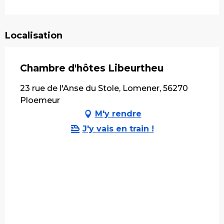
Localisation
Chambre d'hôtes Libeurtheu
23 rue de l'Anse du Stole, Lomener, 56270
Ploemeur
M'y rendre
J'y vais en train !