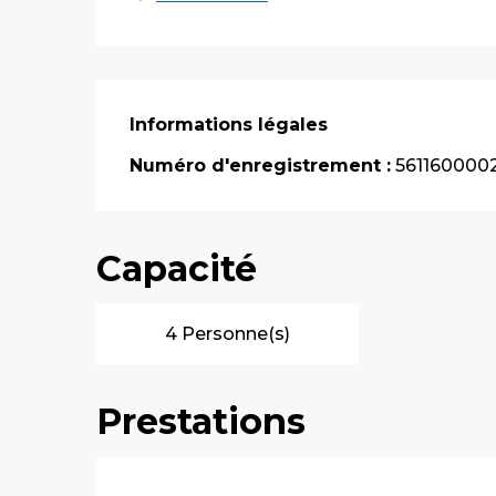
Informations légales
Informations légales
Numéro d'enregistrement :
561160000
Capacité
4 Personne(s)
Prestations