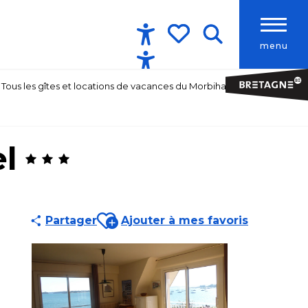
menu
Accessibilité
Recherche
Voir les favoris
Tous les gîtes et locations de vacances du Morbihan
l
Ajouter aux favoris
Partager
Ajouter à mes favoris