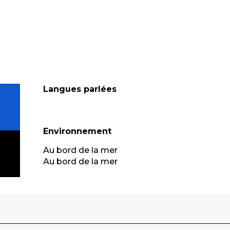
Langues parlées
Langues parlées
Environnement
Environnement
Au bord de la mer
Au bord de la mer