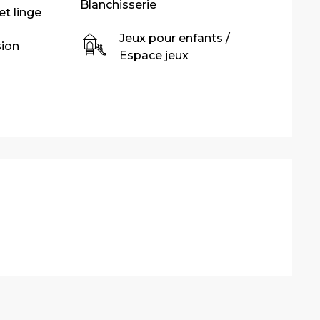
Blanchisserie
et linge
Jeux pour enfants /
sion
Espace jeux
stations