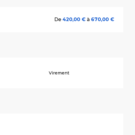
De
420,00 €
à
670,00 €
Virement