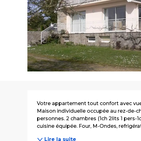
Description
Votre appartement tout confort avec vue
Maison individuelle occupée au rez-de-cha
personnes. 2 chambres (1ch 2lits 1 pers-1ch
cuisine équipée. Four, M-Ondes, refrigérat
Lire la suite