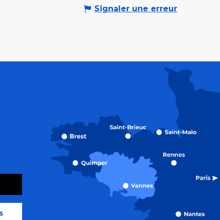
Signaler une erreur
s