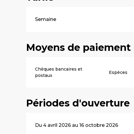
Tarifs 2026
Semaine
Moyens de paiement
Chèques bancaires et
Espèces
postaux
Périodes d'ouverture
Du 4 avril 2026 au 16 octobre 2026