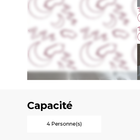
Capacité
4 Personne(s)