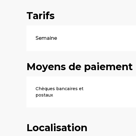
Tarifs
Tarifs 2026
Semaine
Moyens de paiement
Chèques bancaires et
postaux
Localisation