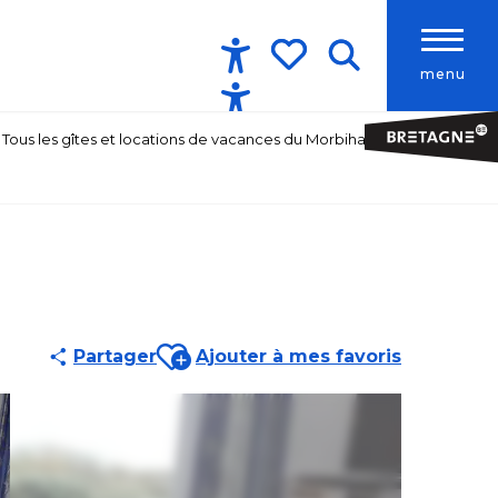
menu
Accessibilité
Recherche
Voir les favoris
Tous les gîtes et locations de vacances du Morbihan
Ajouter aux favoris
Partager
Ajouter à mes favoris