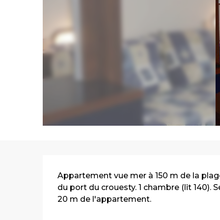
Description
Appartement vue mer à 150 m de la plag
du port du crouesty. 1 chambre (lit 140). Sé
20 m de l'appartement.