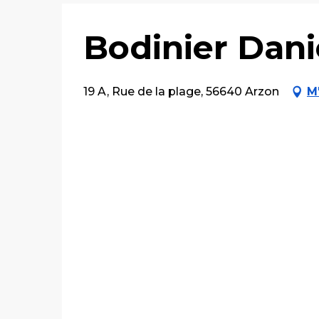
Bodinier Dani
19 A, Rue de la plage, 56640 Arzon
M