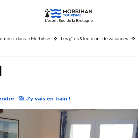
ements dans le Morbihan
Les gîtes & locations de vacances
l
endre
J'y vais en train !