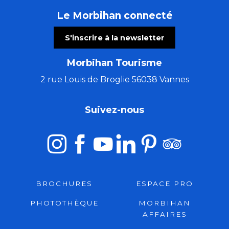
Le Morbihan connecté
S'inscrire à la newsletter
Morbihan Tourisme
2 rue Louis de Broglie 56038 Vannes
Suivez-nous
BROCHURES
ESPACE PRO
PHOTOTHÈQUE
MORBIHAN
AFFAIRES