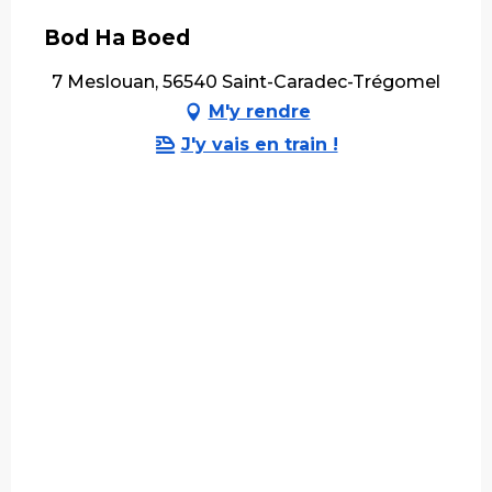
Bod Ha Boed
7 Meslouan, 56540 Saint-Caradec-Trégomel
M'y rendre
J'y vais en train !