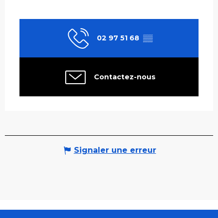
02 97 51 68
▒▒
Contactez-nous
Signaler une erreur