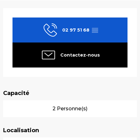
Ouverture et coordonnées
02 97 51 68
▒▒
Contactez-nous
Capacité
2 Personne(s)
Localisation