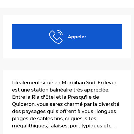
Ouverture et coordonnées
Appeler
Description
Idéalement situé en Morbihan Sud, Erdeven 
est une station balnéaire très appréciée. 
Entre la Ria d'Etel et la Presqu'ile de 
Quiberon, vous serez charmé par la diversité 
des paysages qui s'offrent à vous : longues 
plages de sables fins, criques, sites 
mégalithiques, falaises, port typiques etc…...