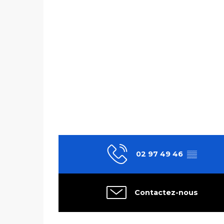
02 97 49 46
▒▒
Contactez-nous