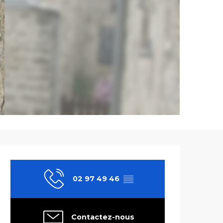
Ouverture et co
02 97 49 46
▒▒
Contactez-nous