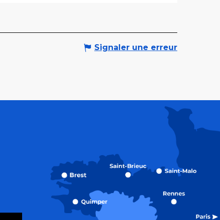
Signaler une erreur