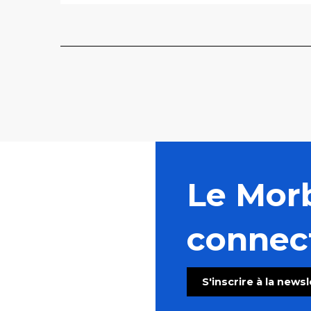
Le Mor
connec
S'inscrire à la news