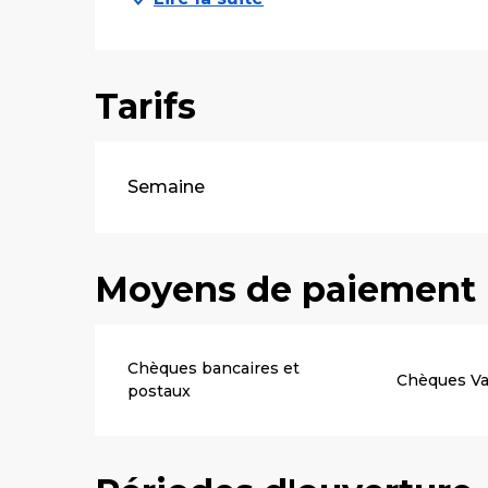
Tarifs
Tarifs 2026
Semaine
Moyens de paiement
Chèques bancaires et
Chèques V
postaux