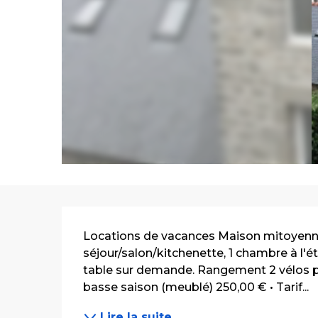
Description
Locations de vacances Maison mitoyenne 
séjour/salon/kitchenette, 1 chambre à l'éta
table sur demande. Rangement 2 vélos poss
basse saison (meublé) 250,00 € • Tarif...
Lire la suite