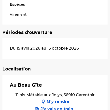
Espèces
Virement
Périodes d'ouverture
Du 15 avril 2026 au 15 octobre 2026
Localisation
Au Beau Gîte
11 bis Métairie aux Jolys, 56910 Carentoir
M'y rendre
J'y vais en train !