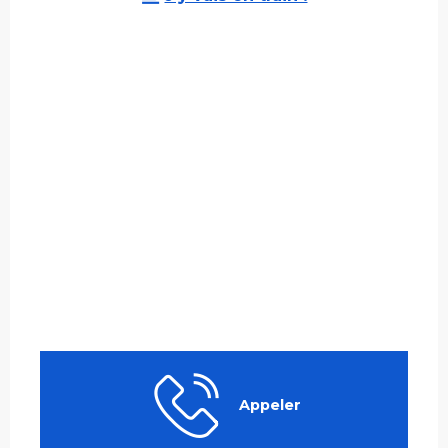
Appeler