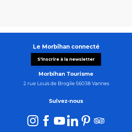
Le Morbihan connecté
S'inscrire à la newsletter
Morbihan Tourisme
2 rue Louis de Broglie 56038 Vannes
Suivez-nous