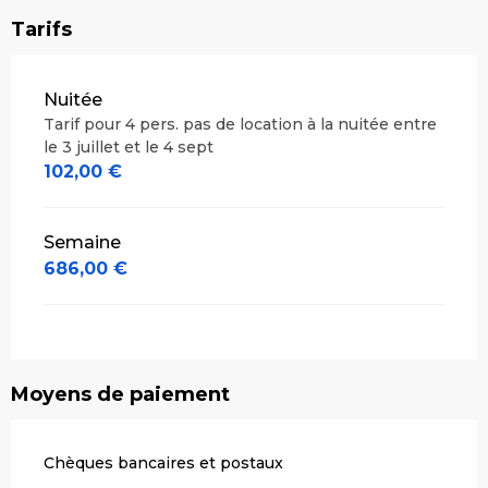
Tarifs
Tarifs 2026
Nuitée
Tarif pour 4 pers. pas de location à la nuitée entre
le 3 juillet et le 4 sept
102,00 €
Semaine
686,00 €
Moyens de paiement
Chèques bancaires et postaux