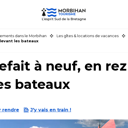
ements dans le Morbihan
Les gîtes & locations de vacances
devant les bateaux
fait à neuf, en rez
les bateaux
y rendre
J'y vais en train !