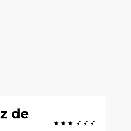
ez de