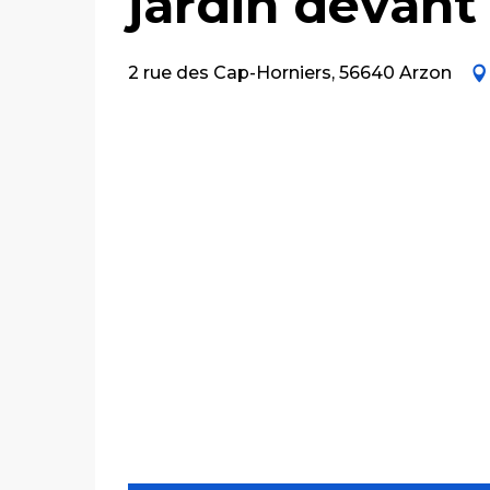
jardin devant
2 rue des Cap-Horniers, 56640 Arzon