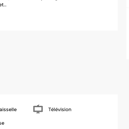
...
aisselle
Télévision
se