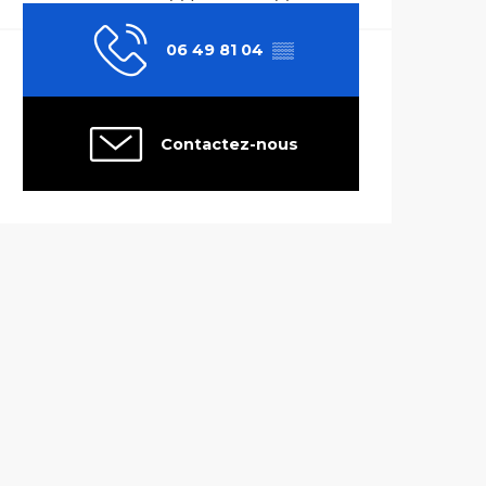
06 49 81 04
▒▒
Contactez-nous