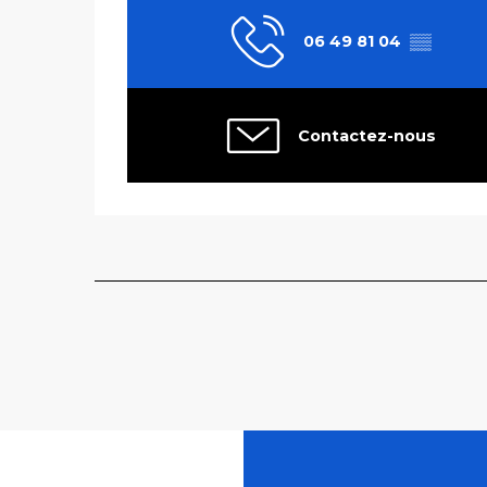
06 49 81 04
▒▒
Contactez-nous