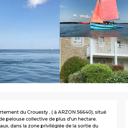
tement du Crouesty , ( à ARZON 56640), situé 
e pelouse collective de plus d'un hectare. 
, dans la zone privilégiée de la sortie du 