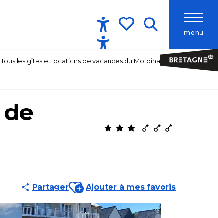
menu
Accessibilité
Recherche
Voir les favoris
Tous les gîtes et locations de vacances du Morbihan
 de
Ajouter aux favoris
Partager
Ajouter à mes favoris