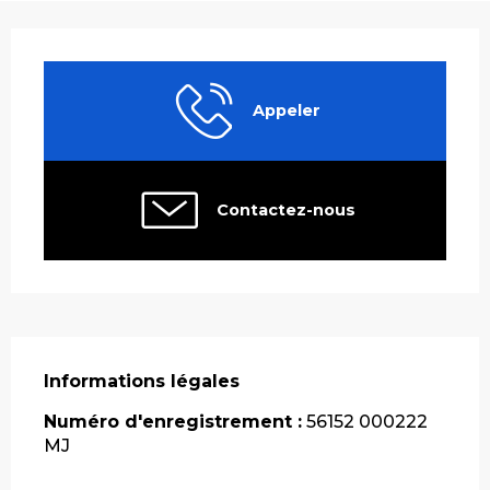
Ouverture et coordonnées
Appeler
Contactez-nous
Informations légales
Informations légales
Numéro d'enregistrement :
56152 000222
MJ