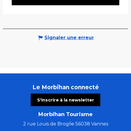
Signaler une erreur
Le Morbihan connecté
S'inscrire à la newsletter
Morbihan Tourisme
2 rue Louis de Broglie 56038 Vannes