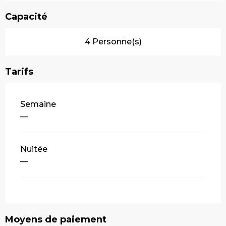
Capacité
4 Personne(s)
Tarifs
Tarifs 2026
Semaine
—
Nuitée
—
Moyens de paiement