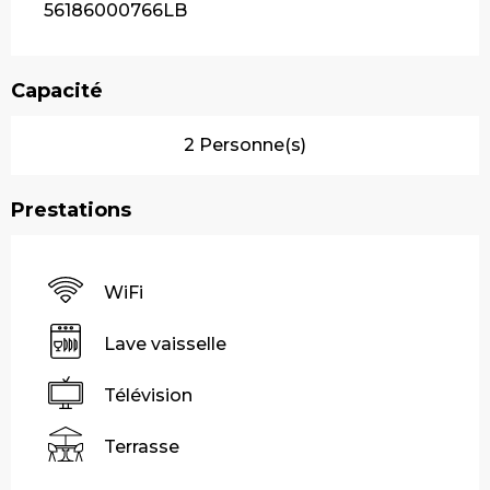
56186000766LB
Capacité
2 Personne(s)
Prestations
WiFi
Lave vaisselle
Télévision
Terrasse