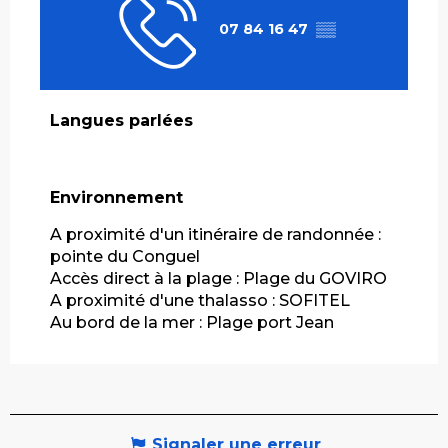
07 84 16 47
▒▒
Langues parlées
Langues parlées
Environnement
Environnement
A proximité d'un itinéraire de randonnée :
pointe du Conguel
Accès direct à la plage :
Plage du GOVIRO
A proximité d'une thalasso :
SOFITEL
Au bord de la mer :
Plage port Jean
Signaler une erreur