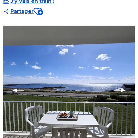
J'y vais en train !
Ajouter aux favoris
Partager