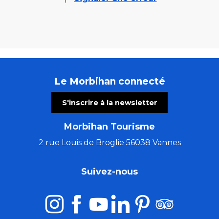
Le Morbihan connecté
S'inscrire à la newsletter
Morbihan Tourisme
2 rue Louis de Broglie 56038 Vannes
Suivez-nous