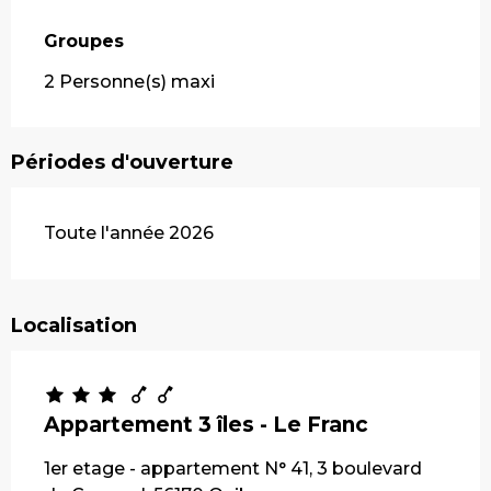
Groupes
Groupes
2 Personne(s) maxi
Périodes d'ouverture
Toute l'année 2026
Localisation
Appartement 3 îles - Le Franc
1er etage - appartement N° 41, 3 boulevard