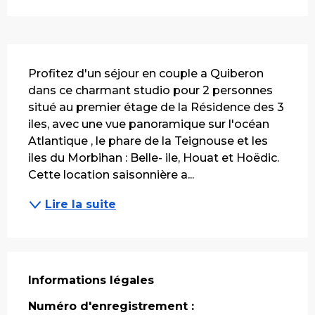
Description
Profitez d'un séjour en couple a Quiberon 
dans ce charmant studio pour 2 personnes 
situé au premier étage de la Résidence des 3 
iles, avec une vue panoramique sur l'océan 
Atlantique , le phare de la Teignouse et les 
iles du Morbihan : Belle- ile, Houat et Hoëdic. 
Cette location saisonnière a...
Lire la suite
Informations légales
Informations légales
Numéro d'enregistrement :