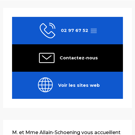
Ouverture et coordonnées
02 97 67 52
▒▒
Contactez-nous
Voir les sites web
Description
M. et Mme Allain-Schoening vous accueillent 