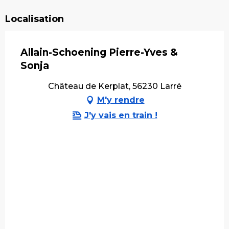
Localisation
Allain-Schoening Pierre-Yves &
Sonja
Château de Kerplat, 56230 Larré
M'y rendre
J'y vais en train !