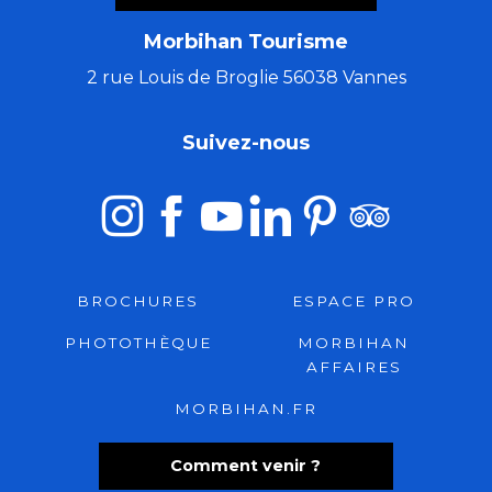
Morbihan Tourisme
2 rue Louis de Broglie 56038 Vannes
Suivez-nous
BROCHURES
ESPACE PRO
PHOTOTHÈQUE
MORBIHAN
AFFAIRES
MORBIHAN.FR
Comment venir ?