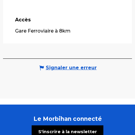
Accès
Accès
Gare Ferroviaire à 8km
Signaler une erreur
Le Morbihan connecté
S'inscrire à la newsletter