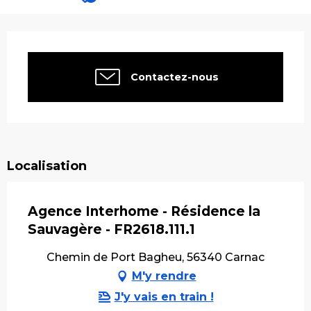
Ouverture et coordonnées
Contactez-nous
Localisation
Agence Interhome - Résidence la
Sauvagère - FR2618.111.1
Chemin de Port Bagheu, 56340 Carnac
M'y rendre
J'y vais en train !