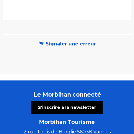
Signaler une erreur
Le Morbihan connecté
S'inscrire à la newsletter
Morbihan Tourisme
2 rue Louis de Broglie 56038 Vannes