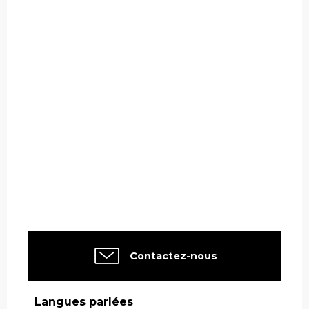
Contactez-nous
Langues parlées
Langues parlées