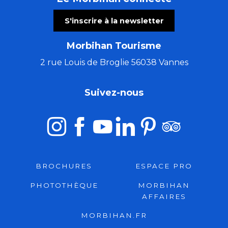
S'inscrire à la newsletter
Morbihan Tourisme
2 rue Louis de Broglie 56038 Vannes
Suivez-nous
BROCHURES
ESPACE PRO
PHOTOTHÈQUE
MORBIHAN
AFFAIRES
MORBIHAN.FR