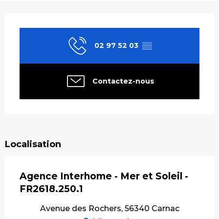
Ouverture et coordonnées
02 97 52 03
▒▒
Contactez-nous
Localisation
Agence Interhome - Mer et Soleil -
FR2618.250.1
Avenue des Rochers, 56340 Carnac