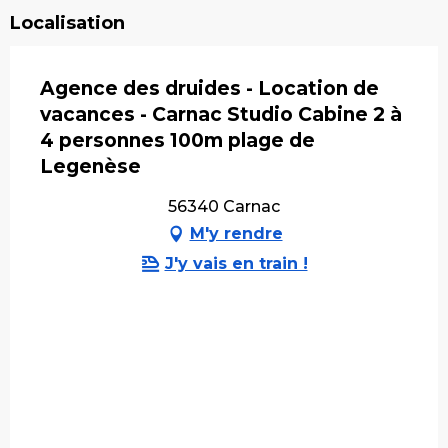
Localisation
Agence des druides - Location de
vacances - Carnac Studio Cabine 2 à
4 personnes 100m plage de
Legenèse
56340 Carnac
M'y rendre
J'y vais en train !