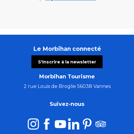
Le Morbihan connecté
S'inscrire à la newsletter
Morbihan Tourisme
2 rue Louis de Broglie 56038 Vannes
Suivez-nous