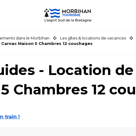
ements dans le Morbihan
Les gîtes & locations de vacances
- Carnac Maison 5 Chambres 12 couchages
ides - Location de
 5 Chambres 12 co
n train !