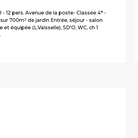
12 pers. Avenue de la poste- Classée 4* - 
ur 700m² de jardin Entrée, séjour - salon 
 et équipée (L.Vaisselle), SD'O, WC, ch 1 
.