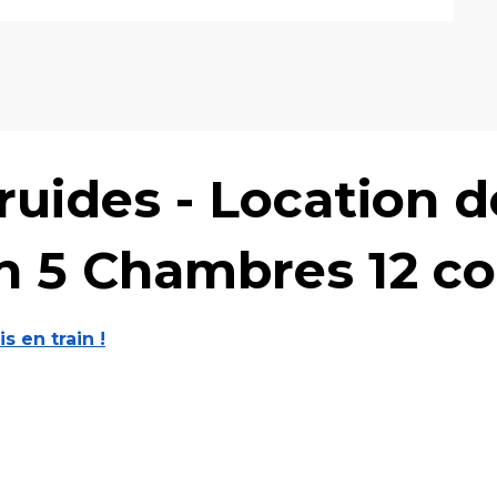
uides - Location d
n 5 Chambres 12 c
is en train !