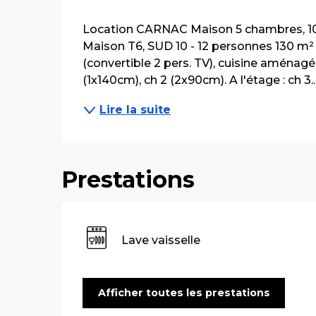
Description
Location CARNAC Maison 5 chambres, 10 - 
Maison T6, SUD 10 - 12 personnes 130 m² s
(convertible 2 pers. TV), cuisine aménagée
(1x140cm), ch 2 (2x90cm). A l'étage : ch 3..
Lire la suite
Prestations
Lave vaisselle
Afficher toutes les prestations