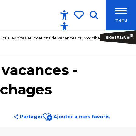
menu
Accessibilité
Recherche
Voir les favoris
Tous les gîtes et locations de vacances du Morbihan
 vacances -
uchages
Ajouter aux favoris
Partager
Ajouter à mes favoris