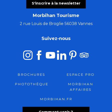
S'inscrire à la newsletter
Morbihan Tourisme
2 rue Louis de Broglie 56038 Vannes
Suivez-nous
BROCHURES
ESPACE PRO
PHOTOTHÈQUE
MORBIHAN
AFFAIRES
MORBIHAN.FR