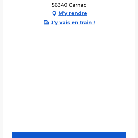
56340 Carnac
M'y rendre
J'y vais en train !