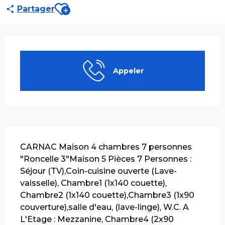
Ajouter aux favoris
Partager
Ouverture et coordonnées
Appeler
Description
CARNAC Maison 4 chambres 7 personnes 
"Roncelle 3"Maison 5 Pièces 7 Personnes : 
Séjour (TV),Coin-cuisine ouverte (Lave-
vaisselle), Chambre1 (1x140 couette), 
Chambre2 (1x140 couette),Chambre3 (1x90 
couverture),salle d'eau, (lave-linge), W.C. A 
L'Etage : Mezzanine, Chambre4 (2x90 