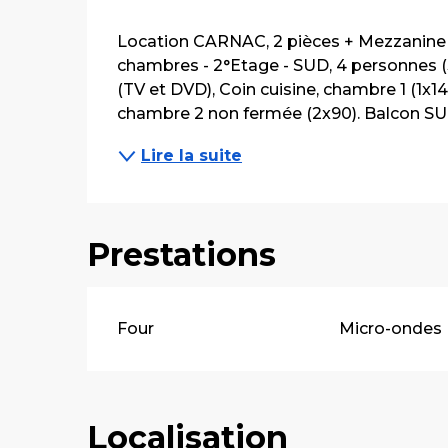
Description
Location CARNAC, 2 pièces + Mezzanine 
chambres - 2°Etage - SUD, 4 personnes (
(TV et DVD), Coin cuisine, chambre 1 (1x1
chambre 2 non fermée (2x90). Balcon SUD
Lire la suite
Prestations
Four
Micro-ondes
Localisation