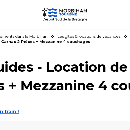
ements dans le Morbihan
Les gîtes & locations de vacances
- Carnac 2 Pièces + Mezzanine 4 couchages
ides - Location de
s + Mezzanine 4 c
n train !