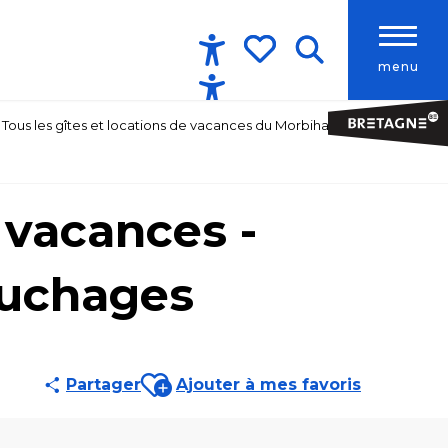
menu
Accessibilité
Recherche
Voir les favoris
Tous les gîtes et locations de vacances du Morbihan
 vacances -
ouchages
Ajouter aux favoris
Partager
Ajouter à mes favoris