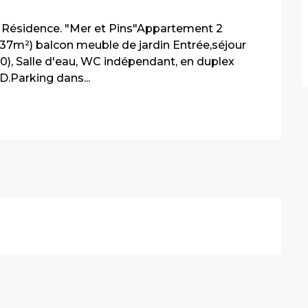
Résidence. "Mer et Pins"Appartement 2 
37m²) balcon meuble de jardin Entrée,séjour 
40), Salle d'eau, WC indépendant, en duplex 
.Parking dans...