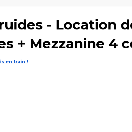
uides - Location d
ces + Mezzanine 4 
is en train !