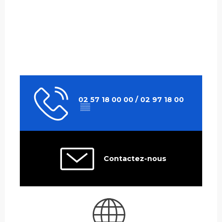
02 57 18 00 00 / 02 97 18 00
▒▒
Contactez-nous