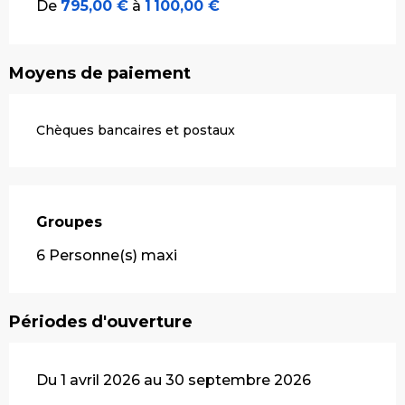
De
795,00 €
à
1 100,00 €
Moyens de paiement
Chèques bancaires et postaux
Groupes
Groupes
6 Personne(s) maxi
Périodes d'ouverture
Du 1 avril 2026 au 30 septembre 2026