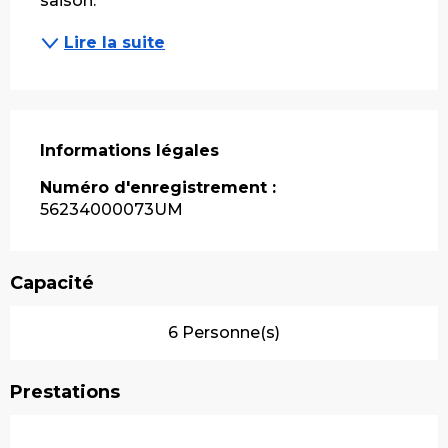
saison.
Lire la suite
Informations légales
Informations légales
Numéro d'enregistrement :
56234000073UM
Capacité
6 Personne(s)
Prestations