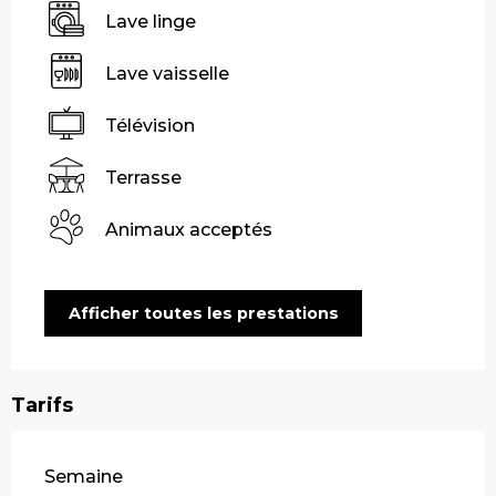
Lave linge
Lave vaisselle
Télévision
Terrasse
Animaux acceptés
Afficher toutes les prestations
Tarifs
Tarifs 2026
Semaine