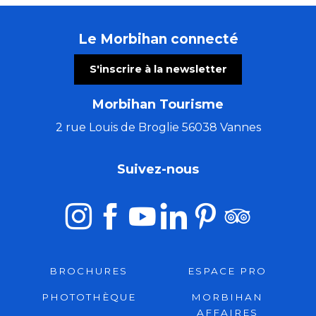
Le Morbihan connecté
S'inscrire à la newsletter
Morbihan Tourisme
2 rue Louis de Broglie 56038 Vannes
Suivez-nous
BROCHURES
ESPACE PRO
PHOTOTHÈQUE
MORBIHAN
AFFAIRES