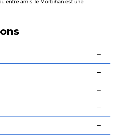
ou entre amis, le Morbihan est une
ions