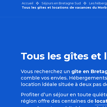
Accueil
Séjours en Bretagne Sud
Les héberg
Tous les gîtes et locations de vacances du Morb
Tous les gîtes e
Vous recherchez un
gîte en Breta
comble vos envies. Hébergements i
location idéale située à deux pas 
Profiter d’un séjour en toute qui
région offre des centaines de
loca