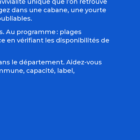
nvivialité unique que l’on retrouve
ogez dans une cabane, une yourte
ubliables.
s. Au programme : plages
 en vérifiant les disponibilités de
dans le département. Aidez-vous
ommune, capacité, label,