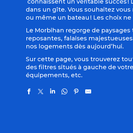
connaissent un véritable succès ! L
dans un gîte. Vous souhaitez vous
ou même un bateau ! Les choix ne 
Le Morbihan regorge de paysages t
reposantes, falaises majestueuses e
nos logements dès aujourd’hui.
Sur cette page, vous trouverez tou
des filtres situés à gauche de votr
équipements, etc.