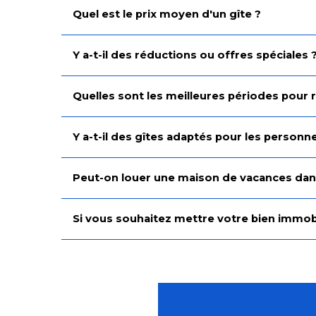
Quel est le prix moyen d'un gîte ?
Y a-t-il des réductions ou offres spéciales 
Quelles sont les meilleures périodes pour 
Y a-t-il des gîtes adaptés pour les person
Peut-on louer une maison de vacances dans
Si vous souhaitez mettre votre bien immobili