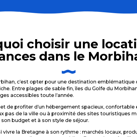
ILE DE RHUYS
c Maison 6 Chambres 9 couchages plage St Colomban
uoi choisir une locat
ances dans le Morbih
bihan, c’est opter pour une destination emblématique de
he. Entre plages de sable fin, îles du Golfe du Morbihan, 
ages accessibles toute l’année.
t de profiter d’un hébergement spacieux, confortable e
 pas de la ville ou à proximité des sites touristiques 
 son budget et à son style de séjour.
i vivre la Bretagne à son rythme : marchés locaux, produit