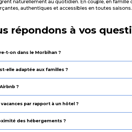
grent naturellement au quotidien. En couple, en famille 
rçantes, authentiques et accessibles en toutes saisons.
s répondons à vos quest
ve-t-on dans le Morbihan ?
t-elle adaptée aux familles ?
 Airbnb ?
 vacances par rapport à un hôtel ?
proximité des hébergements ?