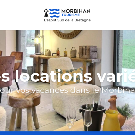
s locations vari
our vos vacances dans le Morbih