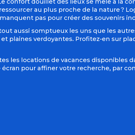
e confort douillet des lieux se mêle à la co
 ressourcer au plus proche de la nature ? L
manquent pas pour créer des souvenirs ino
out aussi somptueux les uns que les autre
t plaines verdoyantes. Profitez-en sur place
tes les locations de vacances disponibles 
e écran pour affiner votre recherche, par c