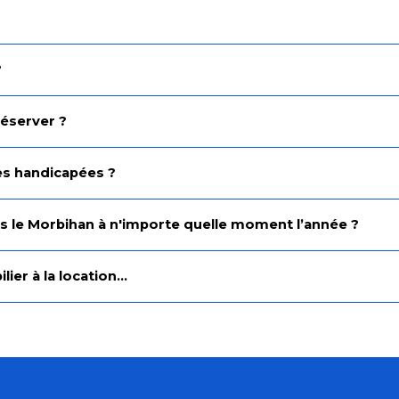
?
réserver ?
nes handicapées ?
 le Morbihan à n'importe quelle moment l’année ?
er à la location...