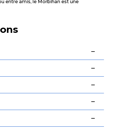
ou entre amis, le Morbihan est une
ions