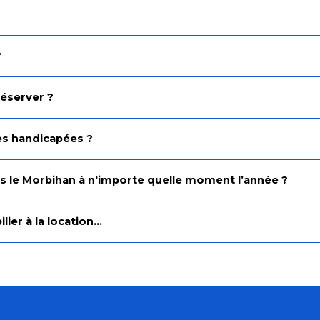
?
réserver ?
nes handicapées ?
 le Morbihan à n'importe quelle moment l’année ?
er à la location...