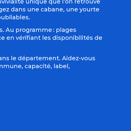
nvivialité unique que l’on retrouve
ogez dans une cabane, une yourte
ubliables.
s. Au programme : plages
 en vérifiant les disponibilités de
dans le département. Aidez-vous
ommune, capacité, label,