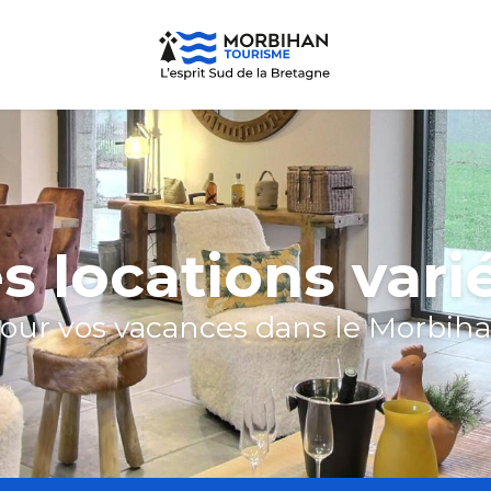
s locations vari
our vos vacances dans le Morbih