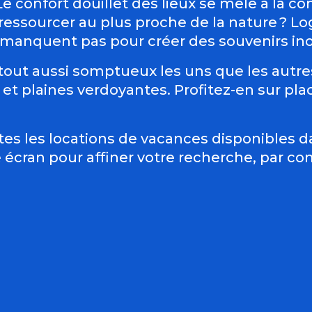
e confort douillet des lieux se mêle à la co
 ressourcer au plus proche de la nature ? L
manquent pas pour créer des souvenirs ino
out aussi somptueux les uns que les autre
t plaines verdoyantes. Profitez-en sur place
tes les locations de vacances disponibles 
e écran pour affiner votre recherche, par c