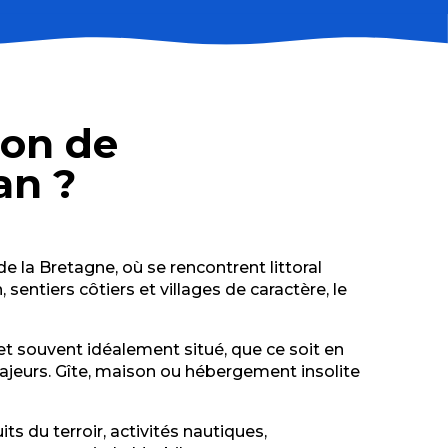
ion de
hages - réf. C12222
an ?
 la Bretagne, où se rencontrent littoral
sentiers côtiers et villages de caractère, le
t souvent idéalement situé, que ce soit en
majeurs. Gîte, maison ou hébergement insolite
s du terroir, activités nautiques,