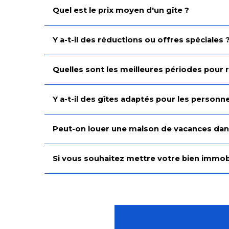
Quel est le prix moyen d'un gîte ?
Y a-t-il des réductions ou offres spéciales 
Quelles sont les meilleures périodes pour 
Y a-t-il des gîtes adaptés pour les person
Peut-on louer une maison de vacances dans
Si vous souhaitez mettre votre bien immobili