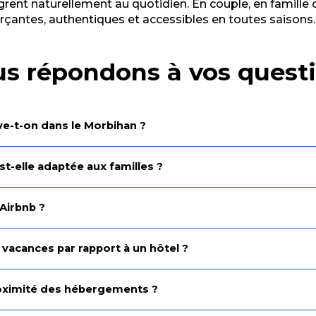
grent naturellement au quotidien. En couple, en famille 
rçantes, authentiques et accessibles en toutes saisons.
s répondons à vos quest
ve-t-on dans le Morbihan ?
t-elle adaptée aux familles ?
 Airbnb ?
 vacances par rapport à un hôtel ?
proximité des hébergements ?