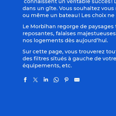
connaissent un véritable succès ! L
dans un gîte. Vous souhaitez vous
ou même un bateau ! Les choix ne 
Le Morbihan regorge de paysages t
reposantes, falaises majestueuses e
nos logements dès aujourd’hui.
Sur cette page, vous trouverez tou
des filtres situés à gauche de votr
équipements, etc.