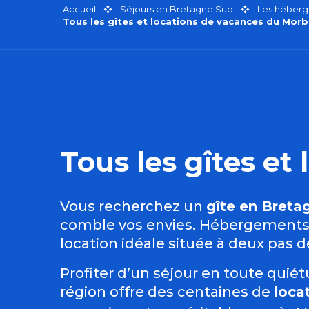
Accueil
Séjours en Bretagne Sud
Les héberg
Tous les gîtes et locations de vacances du Morb
Tous les gîtes e
Vous recherchez un
gîte en Breta
comble vos envies. Hébergements i
location idéale située à deux pas 
Profiter d’un séjour en toute qui
région offre des centaines de
loca