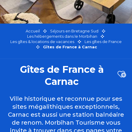
Accueil
Séjours en Bretagne Sud
Les hébergements dans le Morbihan
Les gîtes & locations de vacances
Les gîtes de France
Gîtes de France à Carnac
Gîtes de France à
Ajou
Carnac
Ville historique et reconnue pour ses
sites mégalithiques exceptionnels,
Carnac est aussi une station balnéaire
de renom. Morbihan Tourisme vous
invite à trouver dans ces pages votre