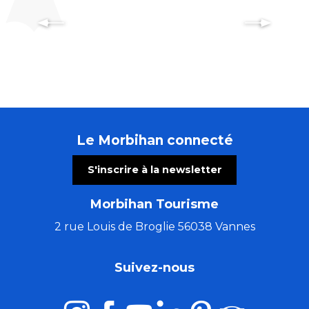
Le Morbihan connecté
S'inscrire à la newsletter
Morbihan Tourisme
2 rue Louis de Broglie 56038 Vannes
Suivez-nous