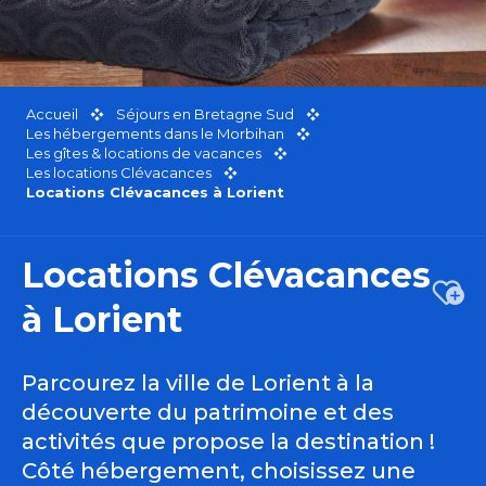
Accueil
Séjours en Bretagne Sud
Les hébergements dans le Morbihan
Les gîtes & locations de vacances
Les locations Clévacances
Locations Clévacances à Lorient
Locations Clévacances
Ajou
à Lorient
Parcourez la ville de Lorient à la
découverte du patrimoine et des
activités que propose la destination !
Côté hébergement, choisissez une