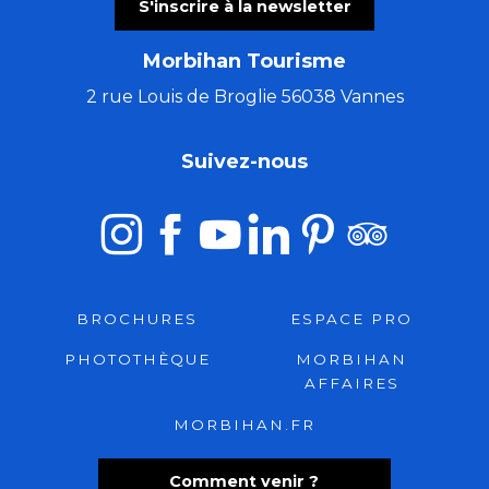
S'inscrire à la newsletter
Morbihan Tourisme
2 rue Louis de Broglie 56038 Vannes
Suivez-nous
BROCHURES
ESPACE PRO
PHOTOTHÈQUE
MORBIHAN
AFFAIRES
MORBIHAN.FR
Comment venir ?