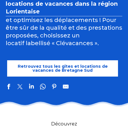
locations de vacances dans la région
Lorientaise
et optimisez les déplacements ! Pour
être sûr de la qualité et des prestations
proposées, choisissez un
locatif labellisé « Clévacances ».
Retrouvez tous les gîtes et locations de
vacances de Bretagne Sud
Château de famille
Ty grippette
Découvrez
Maison la Tourmaline