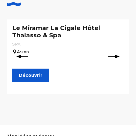
Le Miramar La Cigale Hôtel
Thalasso & Spa
SPA
Arzon
Découvrir