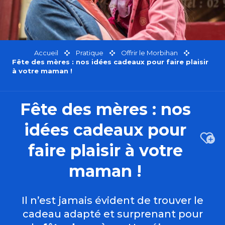
Accueil
Pratique
Offrir le Morbihan
Fête des mères : nos idées cadeaux pour faire plaisir
à votre maman !
Fête des mères : nos
idées cadeaux pour
Ajou
faire plaisir à votre
maman !
Il n’est jamais évident de trouver le
cadeau adapté et surprenant pour