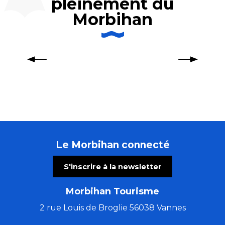
pleinement du
Morbihan
Week-end détente et séjour
cocooning dans le Morbihan
Le Morbihan connecté
S'inscrire à la newsletter
Morbihan Tourisme
2 rue Louis de Broglie 56038 Vannes